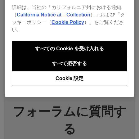
詳細は、当社の「カリフォルニア州における通知
（
California Notice at Collection
）」および「ク
ッキーポリシー（
Cookie Policy
）」をご覧くださ
い。
すべての Cookie を受け入れる
すべて拒否する
Cookie 設定
フォーラムに質問す
る