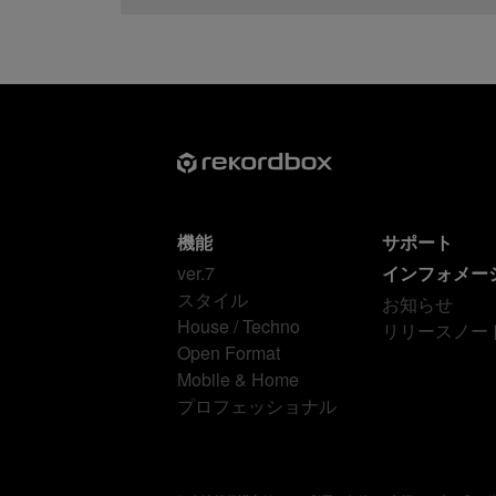
機能
サポート
ver.7
インフォメー
スタイル
お知らせ
House / Techno
リリースノー
Open Format
Mobile & Home
プロフェッショナル