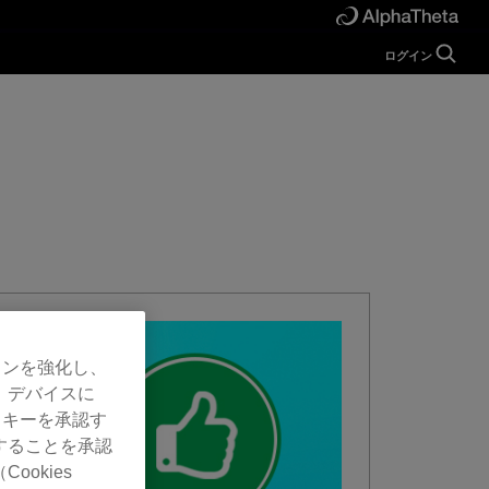
ログイン
ガイド
ヘルプ
マニュアル
FAQ
チュートリアル
お問い合わせ
開発者向け
Forum
ョンを強化し、
、デバイスに
ッキーを承認す
することを承認
okies