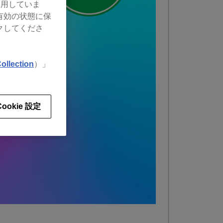
使用していま
有効の状態に保
クしてくださ
ollection
）」
Cookie 設定