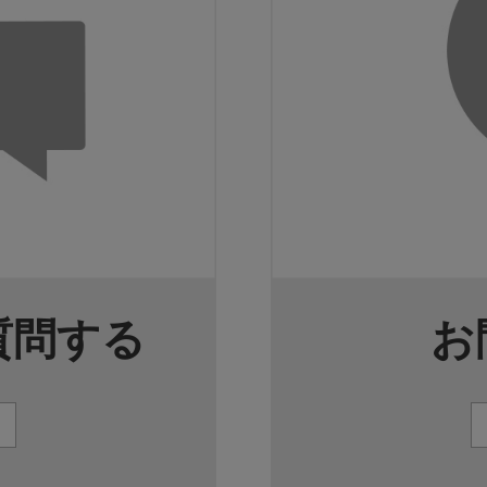
質問する
お