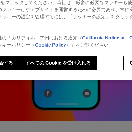
gs）」をクリックしてください。当社は、厳密に必要なクッキーも
のクッキーはウェブサイトを運営するために必要であり、常に
クッキーの設定を管理するには、「クッキーの設定」をクリッ
社の「カリフォルニア州における通知（
California Notice at C
ッキーポリシー（
Cookie Policy
）」をご覧ください。
否する
すべての Cookie を受け入れる