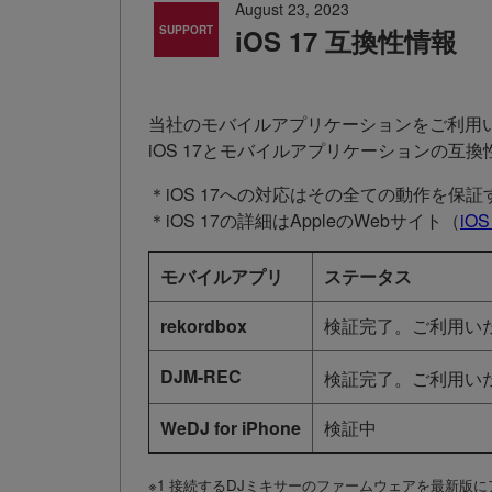
August 23, 2023
SUPPORT
iOS 17 互換性情報
当社のモバイルアプリケーションをご利用
iOS 17とモバイルアプリケーションの互
＊iOS 17への対応はその全ての動作を保
＊iOS 17の詳細はAppleのWebサイト（
iOS
モバイルアプリ
ステータス
rekordbox
検証完了。ご利用い
DJM-REC
検証完了。ご利用い
WeDJ for iPhone
検証中
※1 接続するDJミキサーのファームウェアを最新版