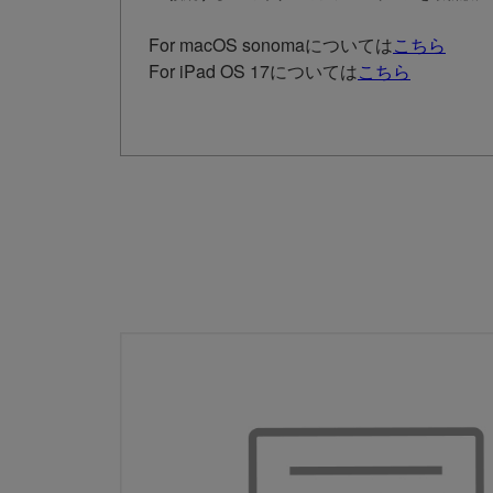
For macOS sonomaについては
こちら
For iPad OS 17については
こちら