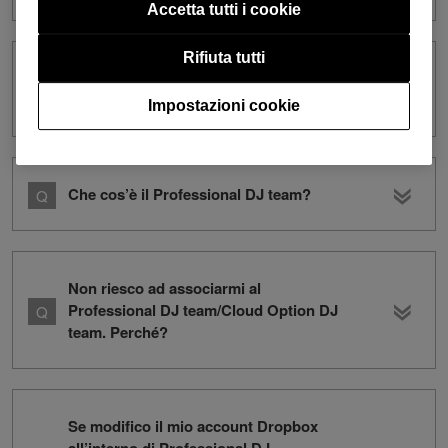
Accetta tutti i cookie
Rifiuta tutti
Come si usa rekordbox Cloud 5TB
powered by Dropbox?
Impostazioni cookie
Che cos’è il Professional DJ team?
Non riesco ad associarmi al
Professional DJ team/Cloud Option DJ
team. Perché?
Se modifico il mio account Dropbox