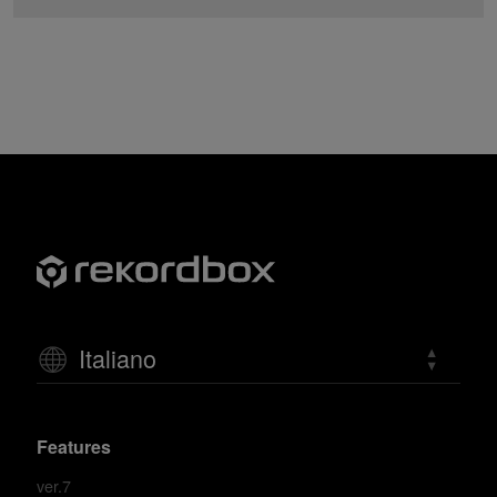
Italiano
Features
ver.7