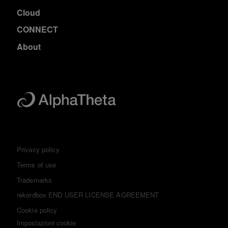
Cloud
CONNECT
About
Privacy policy
Terms of use
Trademarks
rekordbox END USER LICENSE AGREEMENT
Cookie policy
Impostazioni cookie