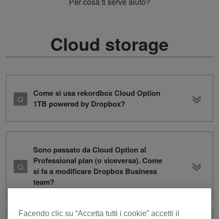
Per cosa ti serve aiuto?
Cloud storage
Come si usa rekordbox Cloud Option
1TB powered by Dropbox?
Sono passato da Cloud Option al
Professional plan (o viceversa). Come
si fa a modificare Dropbox Business
team?
Facendo clic su “Accetta tutti i cookie” accetti il