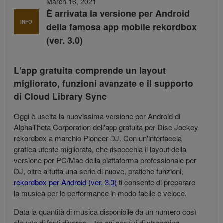
March 16, 2021
È arrivata la versione per Android
INFO
della famosa app mobile rekordbox
(ver. 3.0)
L'app gratuita comprende un layout
migliorato, funzioni avanzate e il supporto
di Cloud Library Sync
Oggi è uscita la nuovissima versione per Android di
AlphaTheta Corporation dell'app gratuita per Disc Jockey
rekordbox a marchio Pioneer DJ. Con un'interfaccia
grafica utente migliorata, che rispecchia il layout della
versione per PC/Mac della piattaforma professionale per
DJ, oltre a tutta una serie di nuove, pratiche funzioni,
rekordbox per Android (ver. 3.0)
ti consente di preparare
la musica per le performance in modo facile e veloce.
Data la quantità di musica disponibile da un numero così
elevato di fonti diverse – tra cui servizi di streaming,