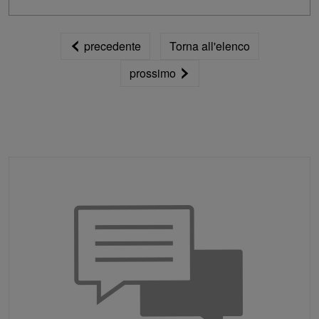
precedente
Torna all'elenco
prossimo