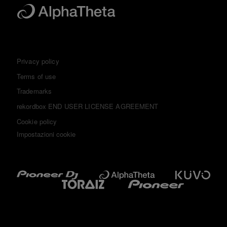
Privacy policy
Terms of use
Trademarks
rekordbox END USER LICENSE AGREEMENT
Cookie policy
Impostazioni cookie