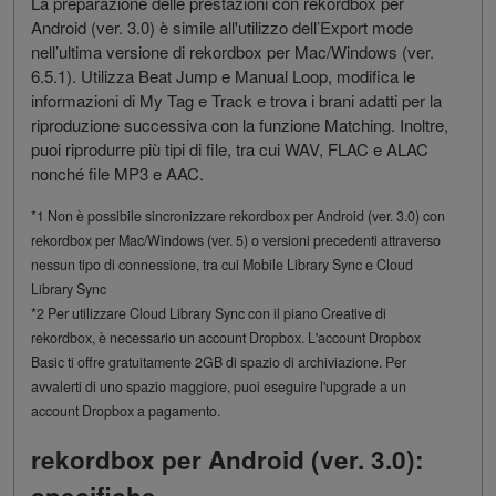
La preparazione delle prestazioni con rekordbox per
Android (ver. 3.0) è simile all'utilizzo dell’Export mode
nell’ultima versione di rekordbox per Mac/Windows (ver.
6.5.1). Utilizza Beat Jump e Manual Loop, modifica le
informazioni di My Tag e Track e trova i brani adatti per la
riproduzione successiva con la funzione Matching. Inoltre,
puoi riprodurre più tipi di file, tra cui WAV, FLAC e ALAC
nonché file MP3 e AAC.
*1 Non è possibile sincronizzare rekordbox per Android (ver. 3.0) con
rekordbox per Mac/Windows (ver. 5) o versioni precedenti attraverso
nessun tipo di connessione, tra cui Mobile Library Sync e Cloud
Library Sync
*2 Per utilizzare Cloud Library Sync con il piano Creative di
rekordbox, è necessario un account Dropbox. L'account Dropbox
Basic ti offre gratuitamente 2GB di spazio di archiviazione. Per
avvalerti di uno spazio maggiore, puoi eseguire l'upgrade a un
account Dropbox a pagamento.
rekordbox per Android (ver. 3.0):