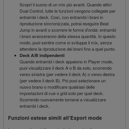
Scopri il suono di un mix più avanti. Quando attivi
Dual Control, tutte le funzioni vengono collegate per
entrambi i deck. Così, con entrambi i brani in
riproduzione sincronizzata, potrai eseguire Beat
Jump in avanti o scorrere le forme d'onda: entrambi
i brani avanzeranno della stessa quantità. In questo
modo, puoi sentire come si sviluppa il mix, senza
attendere la riproduzione dei brani fino a quel punto.
Deck A/B indipendenti
Quando entrambi i deck appaiono in Player mode,
puoi visualizzare il deck A o B da solo, scorrendo
verso sinistra (per vedere il deck A) o verso destra
(per vedere il deck B). Poi puoi selezionare un
nuovo brano o modificare qualsiasi delle
impostazioni di cue o grid solo per quel deck.
Scorrendo nuovamente tornerai a visualizzare
entrambi i deck.
Funzioni estese simili all’Export mode