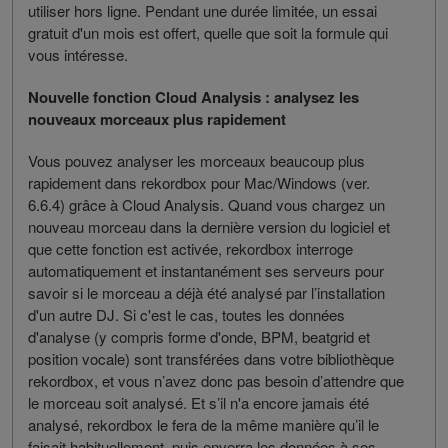
utiliser hors ligne. Pendant une durée limitée, un essai
gratuit d'un mois est offert, quelle que soit la formule qui
vous intéresse.
Nouvelle fonction Cloud Analysis : analysez les
nouveaux morceaux plus rapidement
Vous pouvez analyser les morceaux beaucoup plus
rapidement dans rekordbox pour Mac/Windows (ver.
6.6.4) grâce à Cloud Analysis. Quand vous chargez un
nouveau morceau dans la dernière version du logiciel et
que cette fonction est activée, rekordbox interroge
automatiquement et instantanément ses serveurs pour
savoir si le morceau a déjà été analysé par l’installation
d'un autre DJ. Si c'est le cas, toutes les données
d'analyse (y compris forme d'onde, BPM, beatgrid et
position vocale) sont transférées dans votre bibliothèque
rekordbox, et vous n’avez donc pas besoin d’attendre que
le morceau soit analysé. Et s’il n'a encore jamais été
analysé, rekordbox le fera de la même manière qu’il le
faisait habituellement, puis enverra les données à ses