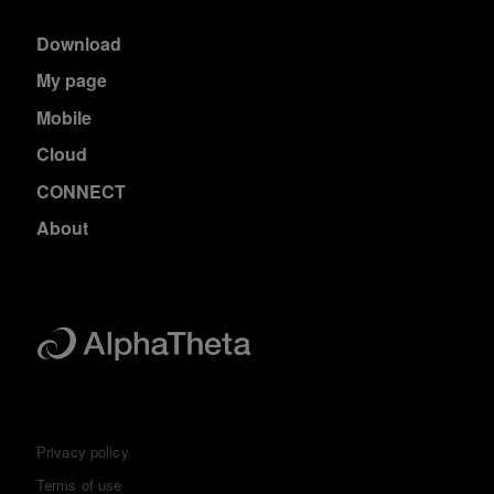
Download
My page
Mobile
Cloud
CONNECT
About
Privacy policy
Terms of use