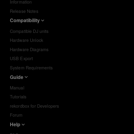
Information
Release Notes
Compatibility
Compatible DJ units
Hardware Unlock
Hardware Diagrams
USB Export
System Requirements
Guide
Manual
Tutorials
rekordbox for Developers
Forum
Help