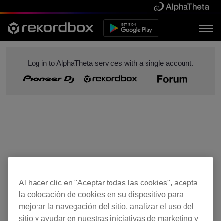
Log in to AlphaTheta services with a single account.
Al hacer clic en "Aceptar todas las cookies", acepta
la colocación de cookies en su dispositivo para
mejorar la navegación del sitio, analizar el uso del
sitio y ayudar en nuestras iniciativas de marketing y