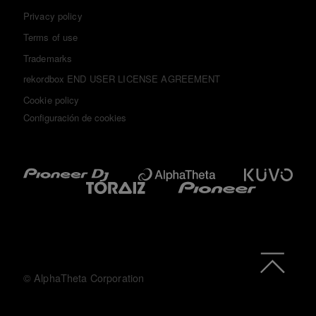
Privacy policy
Terms of use
Trademarks
rekordbox END USER LICENSE AGREEMENT
Cookie policy
Configuración de cookies
© AlphaTheta Corporation