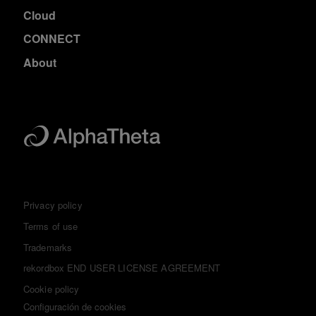
Cloud
CONNECT
About
Privacy policy
Terms of use
Trademarks
rekordbox END USER LICENSE AGREEMENT
Cookie policy
Configuración de cookies