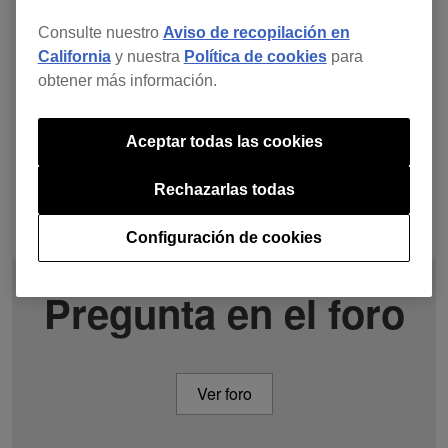
Consulte nuestro
Aviso de recopilación en
California
y nuestra
Política de cookies
para
obtener más información.
Aceptar todas las cookies
Rechazarlas todas
Configuración de cookies
Pregunta en el foro
Ver foro