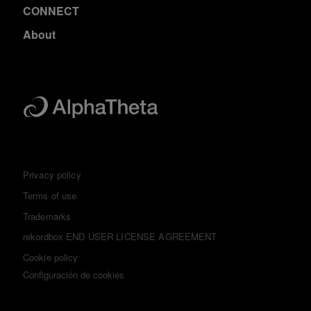
CONNECT
About
Privacy policy
Terms of use
Trademarks
rekordbox END USER LICENSE AGREEMENT
Cookie policy
Configuración de cookies