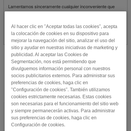
Lamentamos sinceramente cualquier inconveniente que
esto haya podido causar.
Al hacer clic en "Aceptar todas las cookies", acepta
la colocación de cookies en su dispositivo para
mejorar la navegación del sitio, analizar el uso del
sitio y ayudar en nuestras iniciativas de marketing y
publicidad. Al aceptar las Cookies de
Anterior
Volver a la lista
Segmentación, nos está permitiendo que
Siguiente
divulguemos información personal con nuestros
socios publicitarios externos. Para administrar sus
preferencias de cookies, haga clic en
"Configuración de cookies". También utilizamos
cookies estrictamente necesarias. Estas cookies
son necesarias para el funcionamiento del sitio web
y siempre permanecerán activas. Para administrar
sus preferencias de cookies, haga clic en
Configuración de cookies.