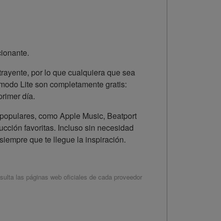
cionante.
trayente, por lo que cualquiera que sea
 modo Lite son completamente gratis:
primer día.
 populares, como Apple Music, Beatport
ucción favoritas. Incluso sin necesidad
iempre que te llegue la inspiración.
sulta las páginas web oficiales de cada proveedor