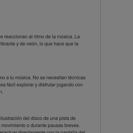
e reaccionan al ritmo de la música. La
vibrante y de neón, lo que hace que la
mo a tu música. No se necesitan técnicas
a fácil explorar y disfrutar jugando con
n.
ilustración del disco de una pista de
 en movimiento o durante pausas breves.
eractuar directamente con la pantalla del