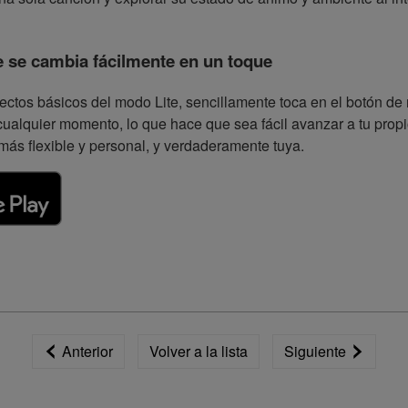
e se cambia fácilmente en un toque
ectos básicos del modo Lite, sencillamente toca en el botón d
lquier momento, lo que hace que sea fácil avanzar a tu propio
más flexible y personal, y verdaderamente tuya.
Anterior
Volver a la lista
Siguiente