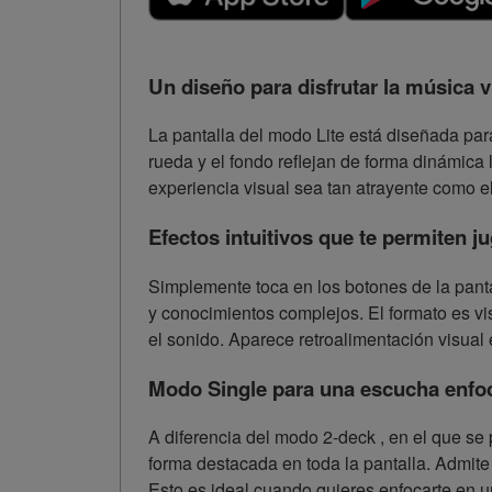
Un diseño para disfrutar la música 
La pantalla del modo Lite está diseñada par
rueda y el fondo reflejan de forma dinámica 
experiencia visual sea tan atrayente como el
Efectos intuitivos que te permiten j
Simplemente toca en los botones de la pant
y conocimientos complejos. El formato es vis
el sonido. Aparece retroalimentación visual 
Modo Single para una escucha enfo
A diferencia del modo 2-deck , en el que se 
forma destacada en toda la pantalla. Admite 
Esto es ideal cuando quieres enfocarte en u