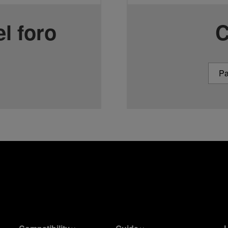
l foro
C
Pa