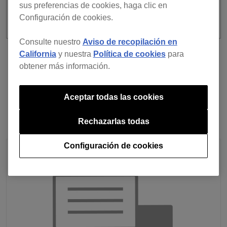
sus preferencias de cookies, haga clic en
Configuración de cookies.
Consulte nuestro
Aviso de recopilación en
California
y nuestra
Política de cookies
para
Anterior
Volver a la lista
obtener más información.
Siguiente
Aceptar todas las cookies
Rechazarlas todas
Configuración de cookies