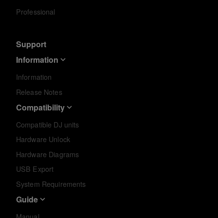
Professional
Support
Information
Information
Release Notes
Compatibility
Compatible DJ units
Hardware Unlock
Hardware Diagrams
USB Export
System Requirements
Guide
Manual