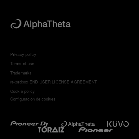
Privacy policy
Terms of use
Trademarks
rekordbox END USER LICENSE AGREEMENT
Cookie policy
Configuración de cookies