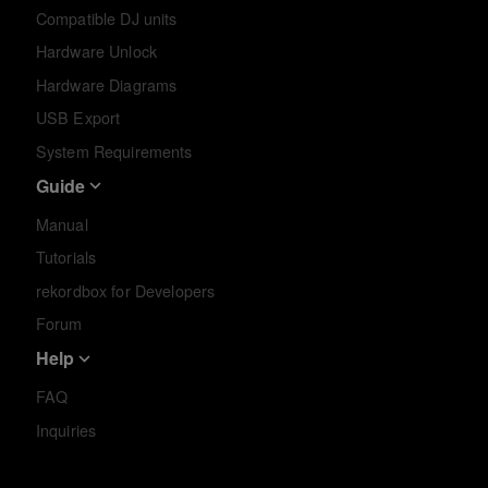
Compatible DJ units
Hardware Unlock
Hardware Diagrams
USB Export
System Requirements
Guide
Manual
Tutorials
rekordbox for Developers
Forum
Help
FAQ
Inquiries