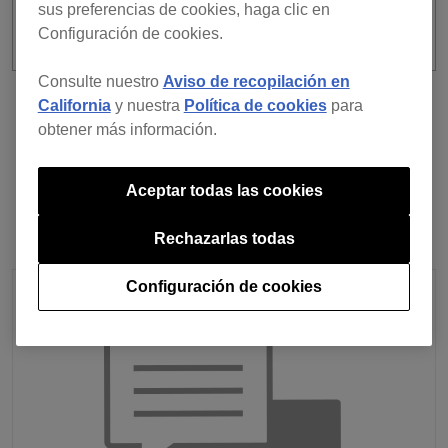
sus preferencias de cookies, haga clic en
Configuración de cookies.
Consulte nuestro
Aviso de recopilación en
California
y nuestra
Política de cookies
para
Anterior
Volver a la lista
obtener más información.
Siguiente
Aceptar todas las cookies
Rechazarlas todas
Configuración de cookies