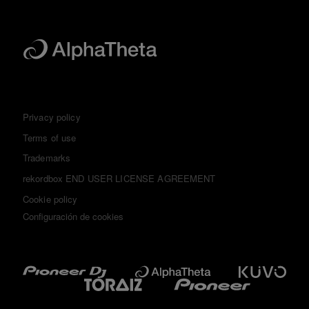
Privacy policy
Terms of use
Trademarks
rekordbox END USER LICENSE AGREEMENT
Cookie policy
Configuración de cookies