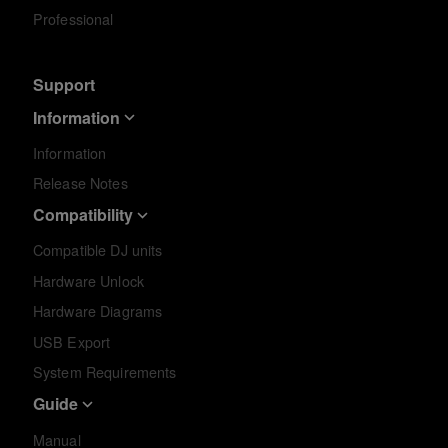
Professional
Support
Information
Information
Release Notes
Compatibility
Compatible DJ units
Hardware Unlock
Hardware Diagrams
USB Export
System Requirements
Guide
Manual