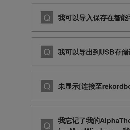
我可以导入保存在智能
我可以导出到USB存储
未显示[连接至rekordbox
我忘记了我的AlphaT