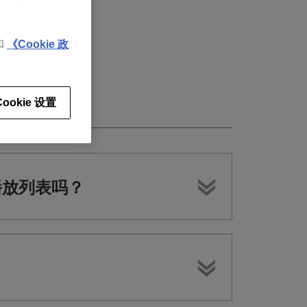
和
《Cookie 政
Cookie 设置
pp 播放列表吗？