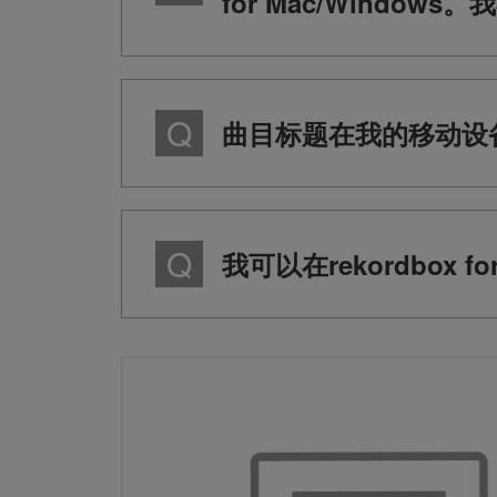
for Mac/Windo
曲目标题在我的移动设
我可以在rekordbox f