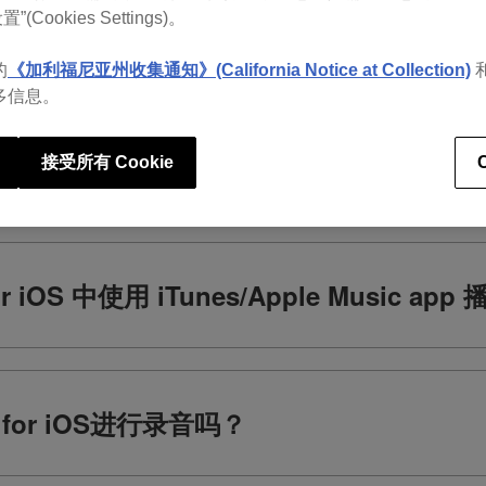
置”(Cookies Settings)。
的
《加利福尼亚州收集通知》(California Notice at Collection)
可查看rekordbox常见问题
多信息。
接受所有 Cookie
or iOS 中使用 iTunes/Apple Music a
 for iOS进行录音吗？