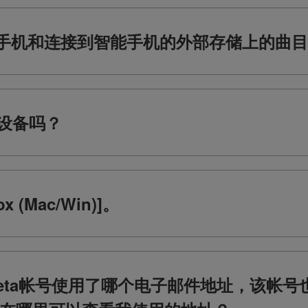
手机和连接到智能手机的外部存储上的曲目
设备吗？
 (Mac/Win)]。
heta帐号使用了哪个电子邮件地址，该帐号也用