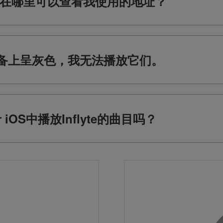
ws。我在哪里可以查看我使用的地址？
备上呈灰色，我无法播放它们。
or iOS中播放Inflyte的曲目吗？