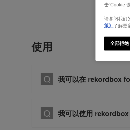
击“Cookie 设
请参阅我们
策》
了解更
使用
全部拒绝
我可以在 rekordbox f
我可以使用 rekordbox