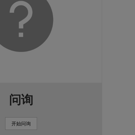
问询
开始问询