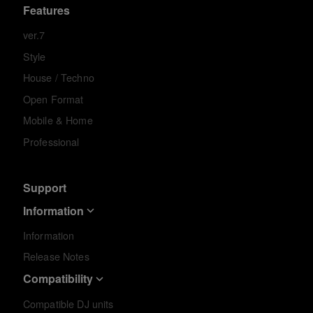
Features
ver.7
Style
House / Techno
Open Format
Mobile & Home
Professional
Support
Information
Information
Release Notes
Compatibility
Compatible DJ units