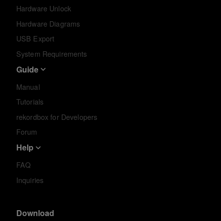
Hardware Unlock
Hardware Diagrams
USB Export
System Requirements
Guide
Manual
Tutorials
rekordbox for Developers
Forum
Help
FAQ
Inquiries
Download