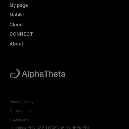
My page
Mobile
Cloud
CONNECT
About
Privacy policy
Terms of use
Trademarks
rekordbox END USER LICENSE AGREEMENT