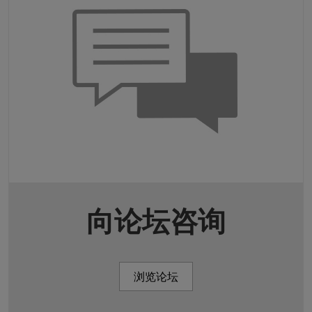
向论坛咨询
浏览论坛