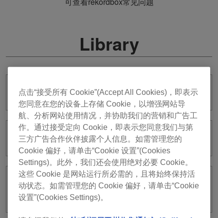
可查看rekordbox常见问题
Library
使用未经AlphaTheta授权的第三方工具
点击“接受所有 Cookie”(Accept All Cookies)，即表示
您同意在您的设备上存储 Cookie，以增强网站导
航、分析网站使用情况，并协助我们的营销和广告工
作。通过接受定向 Cookie，即表示您同意我们与第
请讲解一下版本6的rekordbox中的新库。
三方广告合作伙伴披露个人信息。如需管理您的
Cookie 偏好，请单击“Cookie 设置”(Cookies
Settings)。此外，我们还会使用绝对必要 Cookie。
这些 Cookie 是网站运行所必需的，且将始终保持活
我的版本6的rekordbox库与版本5（或更
动状态。如需管理您的 Cookie 偏好，请单击“Cookie
早版本）的库同步吗？
设置”(Cookies Settings)。