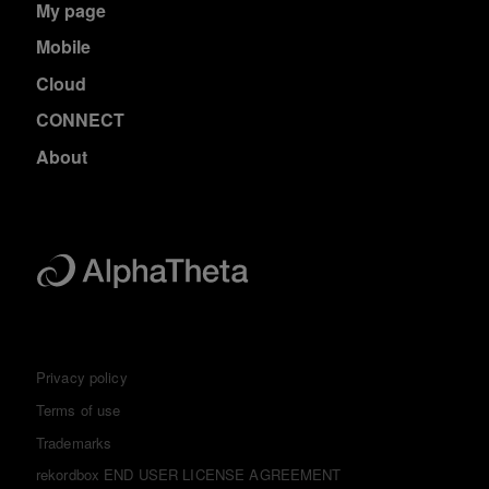
My page
Mobile
Cloud
CONNECT
About
Privacy policy
Terms of use
Trademarks
rekordbox END USER LICENSE AGREEMENT