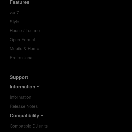
Features
ver.7
Style
House / Techno
Open Format
Mobile & Home
Professional
Support
Information
Information
Release Notes
Compatibility
Compatible DJ units