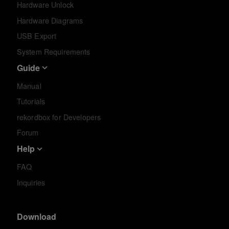
Hardware Unlock
Hardware Diagrams
USB Export
System Requirements
Guide
Manual
Tutorials
rekordbox for Developers
Forum
Help
FAQ
Inquiries
Download