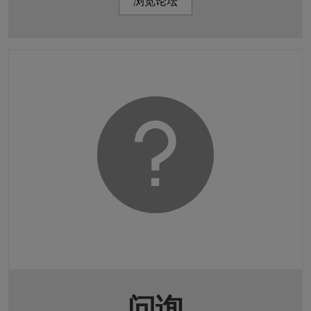
浏览论坛
问询