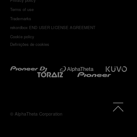
Privacy policy
Terms of use
Trademarks
rekordbox END USER LICENSE AGREEMENT
Cookie policy
Definições de cookies
© AlphaTheta Corporation