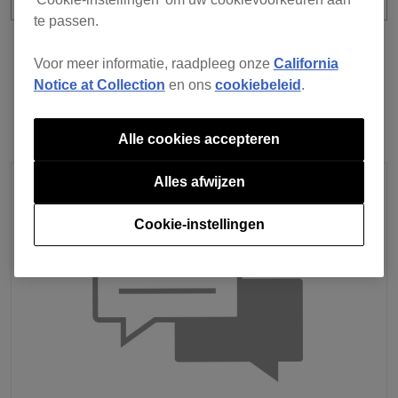
te passen.
Previous
Back to list
Next
Voor meer informatie, raadpleeg onze
California
Notice at Collection
en ons
cookiebeleid
.
Alle cookies accepteren
Alles afwijzen
Cookie-instellingen