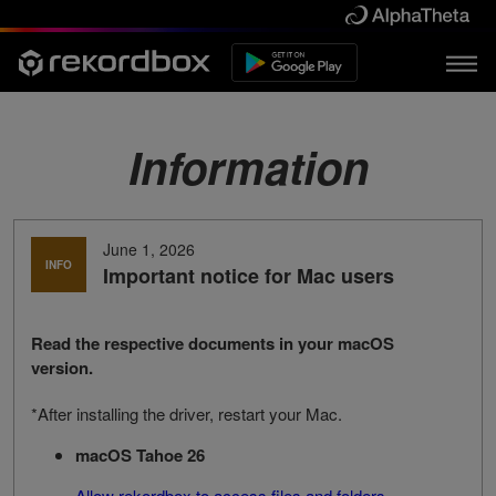
Information
June 1, 2026
INFO
Important notice for Mac users
Read the respective documents in your macOS
version.
*After installing the driver, restart your Mac.
macOS Tahoe 26
Allow rekordbox to access files and folders