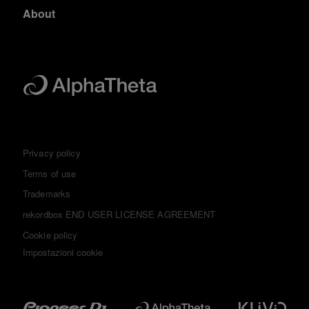
About
Privacy policy
Terms of use
Trademarks
rekordbox END USER LICENSE AGREEMENT
Cookie policy
Impostazioni cookie