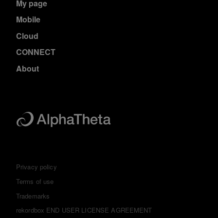
My page
Mobile
Cloud
CONNECT
About
Privacy policy
Terms of use
Trademarks
rekordbox END USER LICENSE AGREEMENT