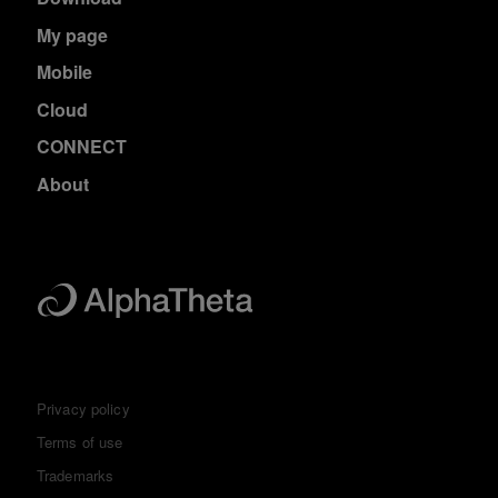
My page
Mobile
Cloud
CONNECT
About
Privacy policy
Terms of use
Trademarks