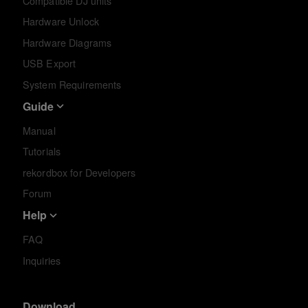
Compatible DJ units
Hardware Unlock
Hardware Diagrams
USB Export
System Requirements
Guide
Manual
Tutorials
rekordbox for Developers
Forum
Help
FAQ
Inquiries
Download