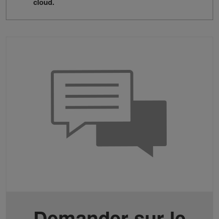
cloud.
Demander sur le