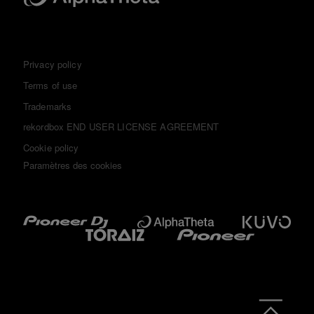
Privacy policy
Terms of use
Trademarks
rekordbox END USER LICENSE AGREEMENT
Cookie policy
Paramètres des cookies