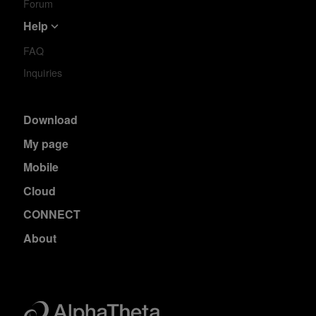
Forum
Help
FAQ
Inquiries
Download
My page
Mobile
Cloud
CONNECT
About