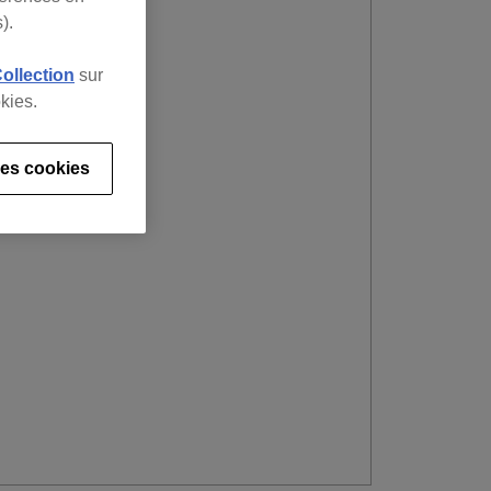
).
Collection
sur
kies.
es cookies