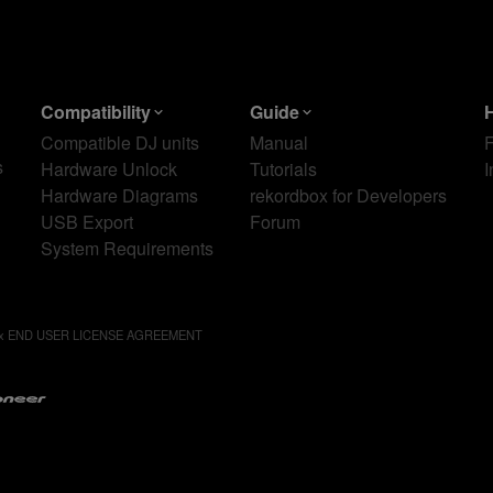
Compatibility
Guide
Compatible DJ units
Manual
s
Hardware Unlock
Tutorials
I
Hardware Diagrams
rekordbox for Developers
USB Export
Forum
System Requirements
ox END USER LICENSE AGREEMENT