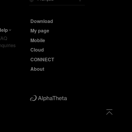
Download
Help
My page
FAQ
Mobile
nquiries
Cloud
CONNECT
About