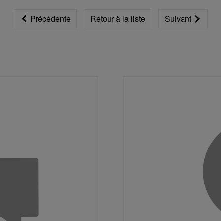
Précédente
Retour à la liste
Suivant