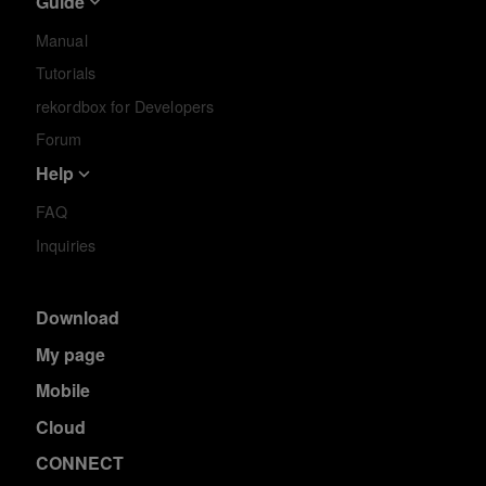
Guide
Manual
Tutorials
rekordbox for Developers
Forum
Help
FAQ
Inquiries
Download
My page
Mobile
Cloud
CONNECT