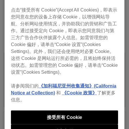
点击“接受所有 Cookie”(Accept All Cookies)，即表示
您同意在您的设备上存储 Cookie，以增强网站导
航、分析网站使用情况，并协助我们的营销和广告工
作。通过接受定向 Cookie，即表示您同意我们与第
三方广告合作伙伴披露个人信息。如需管理您的
Cookie 偏好，请单击“Cookie 设置”(Cookies
Settings)。此外，我们还会使用绝对必要 Cookie。
这些 Cookie 是网站运行所必需的，且将始终保持活
向论坛咨询
动状态。如需管理您的 Cookie 偏好，请单击“Cookie
设置”(Cookies Settings)。
请参阅我们的
《加利福尼亚州收集通知》(California
浏览论坛
Notice at Collection)
和
《Cookie 政策》
了解更多
信息。
接受所有 Cookie