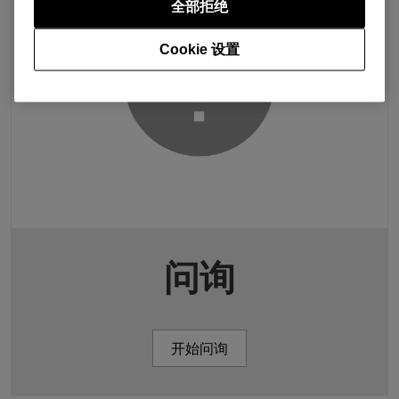
全部拒绝
Cookie 设置
问询
开始问询