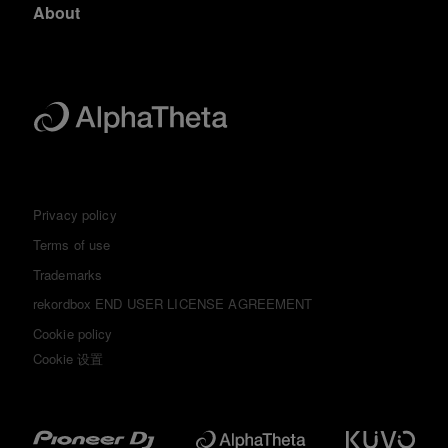
About
Privacy policy
Terms of use
Trademarks
rekordbox END USER LICENSE AGREEMENT
Cookie policy
Cookie 设置