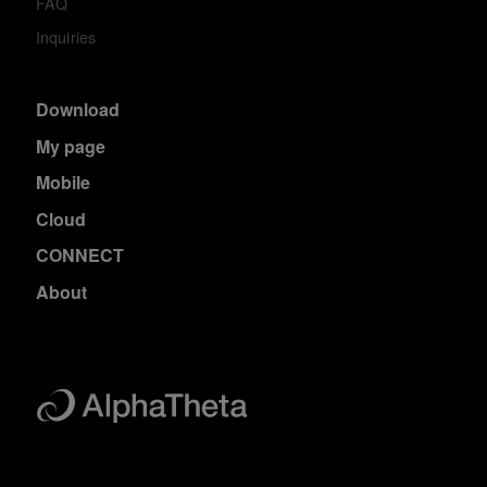
FAQ
Inquiries
Download
My page
Mobile
Cloud
CONNECT
About