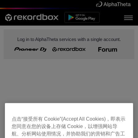
Log in to AlphaTheta services with a single account.
点击“接受所有 Cookie”(Accept All Cookies)，即表示
您同意在您的设备上存储 Cookie，以增强网站导
航、分析网站使用情况，并协助我们的营销和广告工