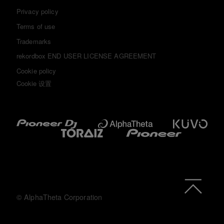
Privacy policy
Terms of use
Trademarks
rekordbox END USER LICENSE AGREEMENT
Cookie policy
Cookie 设置
© AlphaTheta Corporation