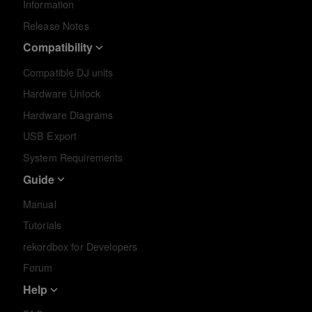
Information
Release Notes
Compatibility
Compatible DJ units
Hardware Unlock
Hardware Diagrams
USB Export
System Requirements
Guide
Manual
Tutorials
rekordbox for Developers
Forum
Help