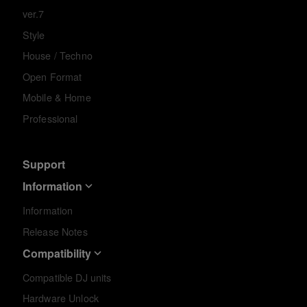
ver.7
Style
House / Techno
Open Format
Mobile & Home
Professional
Support
Information
Information
Release Notes
Compatibility
Compatible DJ units
Hardware Unlock