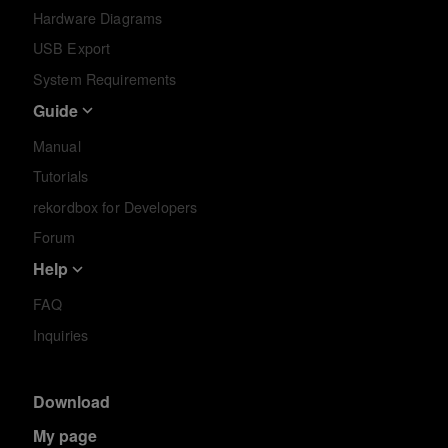
Hardware Diagrams
USB Export
System Requirements
Guide
Manual
Tutorials
rekordbox for Developers
Forum
Help
FAQ
Inquiries
Download
My page