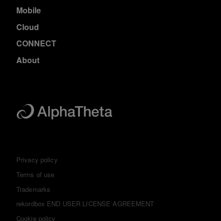
Mobile
Cloud
CONNECT
About
Privacy policy
Terms of use
Trademarks
rekordbox END USER LICENSE AGREEMENT
Cookie policy