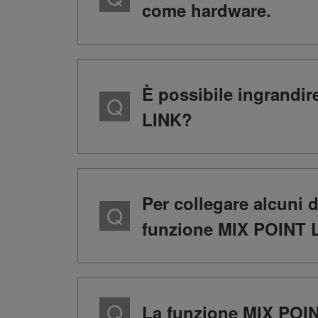
come hardware.
È possibile ingrandir
LINK?
Per collegare alcuni 
funzione MIX POINT LI
La funzione MIX POIN