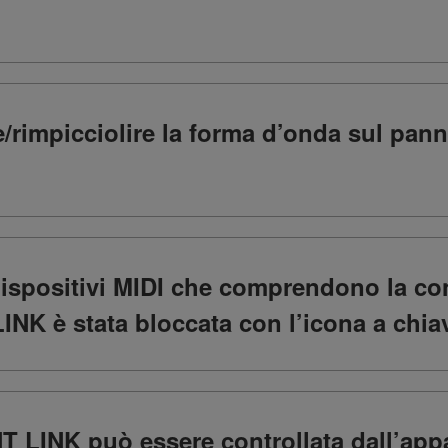
e/rimpicciolire la forma d’onda sul pan
dispositivi MIDI che comprendono la con
NK è stata bloccata con l’icona a chiave
T LINK può essere controllata dall’app