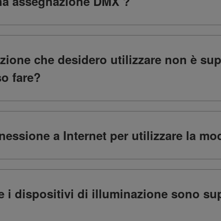
una assegnazione DMX ?
azione che desidero utilizzare non è su
o fare?
essione a Internet per utilizzare la m
 i dispositivi di illuminazione sono sup