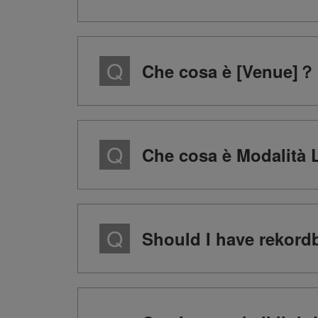
Che cosa è [Venue]？
Che cosa è Modalità
Should I have rekordb