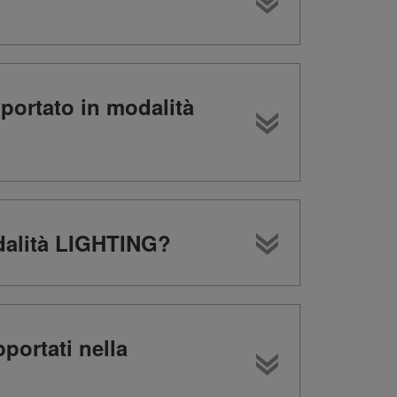
pportato in modalità
odalità LIGHTING?
portati nella