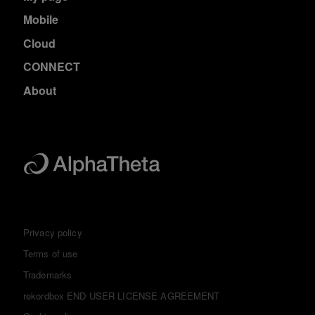
Mobile
Cloud
CONNECT
About
Privacy policy
Terms of use
Trademarks
rekordbox END USER LICENSE AGREEMENT