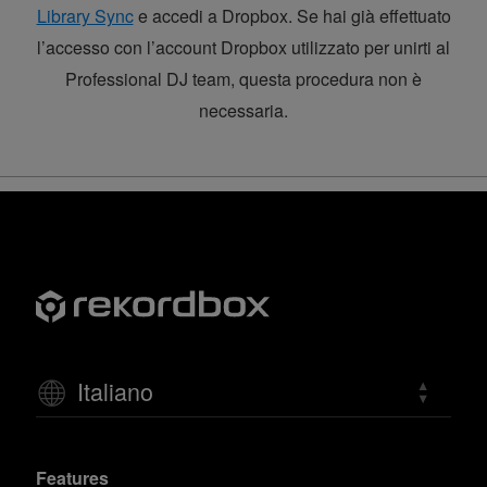
Library Sync
e accedi a Dropbox. Se hai già effettuato
l’accesso con l’account Dropbox utilizzato per unirti al
Professional DJ team, questa procedura non è
necessaria.
Italiano
Features