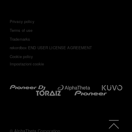
Privacy policy
Terms of use
Trademarks
rekordbox END USER LICENSE AGREEMENT
Cookie policy
Impostazioni cookie
© AlphaTheta Corporation