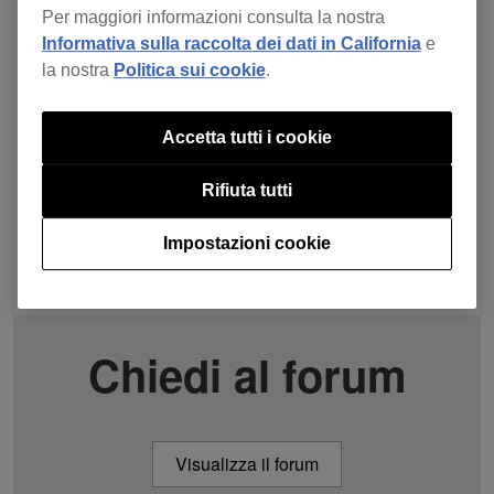
Per maggiori informazioni consulta la nostra
Informativa sulla raccolta dei dati in California
e
la nostra
Politica sui cookie
.
Accetta tutti i cookie
Rifiuta tutti
Impostazioni cookie
Chiedi al forum
Visualizza il forum