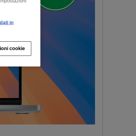
“Impostazioni
dati in
ioni cookie