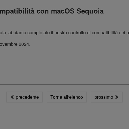
mpatibilità con macOS Sequoia
, abbiamo completato il nostro controllo di compatibilità dei p
4 novembre 2024.
precedente
Torna all'elenco
prossimo