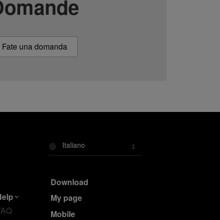
Domande
Fate una domanda
Italiano
Download
Help
My page
FAQ
Mobile