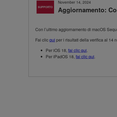
November 14, 2024
SUPPORTO
Aggiornamento: Co
Con l’ultimo aggiornamento di macOS Sequoia
Fai clic
qui
per i risultati della verifica al 1
Per iOS 18,
fai clic qui
.
Per iPadOS 18,
fai clic qui
.