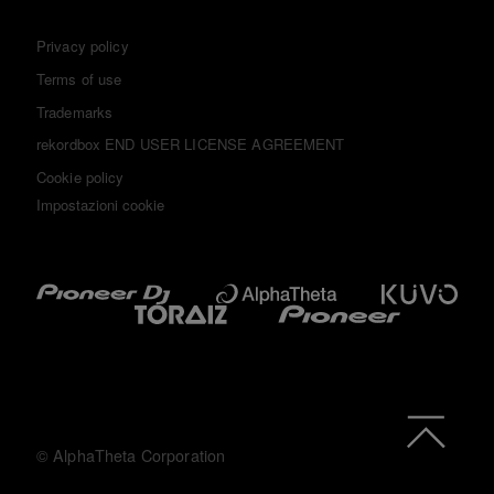
Privacy policy
Terms of use
Trademarks
rekordbox END USER LICENSE AGREEMENT
Cookie policy
Impostazioni cookie
© AlphaTheta Corporation