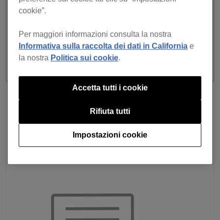
cookie”.
Per maggiori informazioni consulta la nostra
Informativa sulla raccolta dei dati in California
e
la nostra
Politica sui cookie
.
Accetta tutti i cookie
Torna all'elenco
prossimo
Rifiuta tutti
Impostazioni cookie