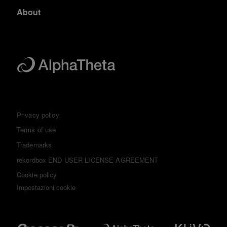
About
Privacy policy
Terms of use
Trademarks
rekordbox END USER LICENSE AGREEMENT
Cookie policy
Impostazioni cookie