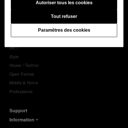
Autoriser tous les cookies
Français
Tout refuser
Paramètres des cookies
Features
ver.7
Style
House / Techno
Open Format
Mobile & Home
Professional
Support
Information