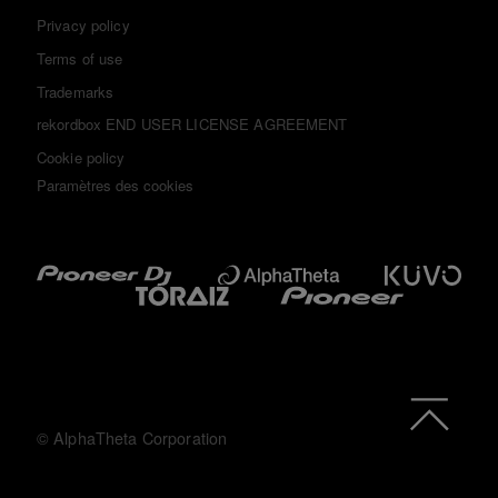
Privacy policy
Terms of use
Trademarks
rekordbox END USER LICENSE AGREEMENT
Cookie policy
Paramètres des cookies
© AlphaTheta Corporation