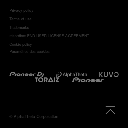
Privacy policy
Terms of use
Trademarks
rekordbox END USER LICENSE AGREEMENT
Cookie policy
Paramètres des cookies
© AlphaTheta Corporation