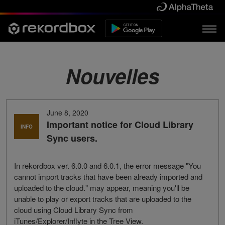
Nouvelles
June 8, 2020
Important notice for Cloud Library
INFO
Sync users.
In rekordbox ver. 6.0.0 and 6.0.1, the error message "You
cannot import tracks that have been already imported and
uploaded to the cloud." may appear, meaning you'll be
unable to play or export tracks that are uploaded to the
cloud using Cloud Library Sync from
iTunes/Explorer/Inflyte in the Tree View.