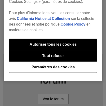
Cookies Settings » (paramètres de cookies).
Pour plus d'informations, veuillez consulter notre
avis
California Notice at Collection
sur la collecte
des données et notre politique
Cookie Policy
en
matières de cookies.
Autoriser tous les cookies
Tout refuser
Demander sur le
Paramètres des cookies
forum
Voir le forum