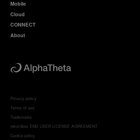
Mobile
Cloud
CONNECT
About
Privacy policy
Terms of use
Trademarks
rekordbox END USER LICENSE AGREEMENT
Cookie policy