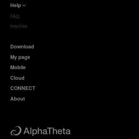
Help
FAQ
Inquiries
Download
My page
Mobile
Cloud
CONNECT
About