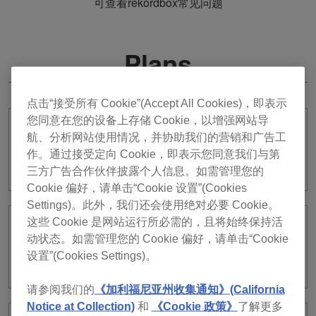
可查看rekordbox常见问题
Plans
点击“接受所有 Cookie”(Accept All Cookies)，即表示
您同意在您的设备上存储 Cookie，以增强网站导
我可以通过该应用程序启动/取消我对
航、分析网站使用情况，并协助我们的营销和广告工
rekordbox for Android (ver. 4)的订阅
作。通过接受定向 Cookie，即表示您同意我们与第
吗？
三方广告合作伙伴披露个人信息。如需管理您的
Cookie 偏好，请单击“Cookie 设置”(Cookies
Settings)。此外，我们还会使用绝对必要 Cookie。
这些 Cookie 是网站运行所必需的，且将始终保持活
如果我开始一个订阅套餐，我可以在
动状态。如需管理您的 Cookie 偏好，请单击“Cookie
rekordbox for iOS/Android中使用哪些功
设置”(Cookies Settings)。
能？
请参阅我们的
《加利福尼亚州收集通知》(California
Notice at Collection)
和
《Cookie 政策》
了解更多