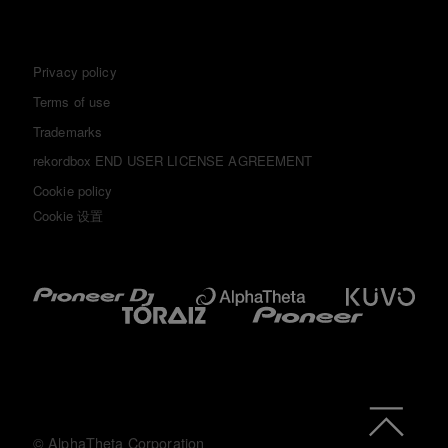
Privacy policy
Terms of use
Trademarks
rekordbox END USER LICENSE AGREEMENT
Cookie policy
Cookie 设置
© AlphaTheta Corporation