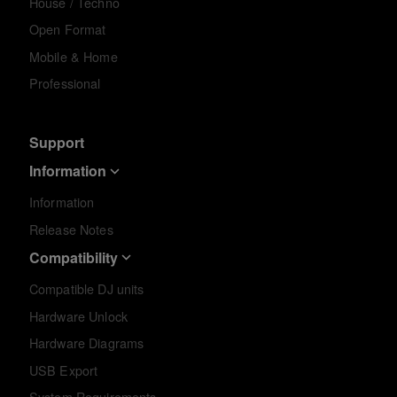
House / Techno
Open Format
Mobile & Home
Professional
Support
Information
Information
Release Notes
Compatibility
Compatible DJ units
Hardware Unlock
Hardware Diagrams
USB Export