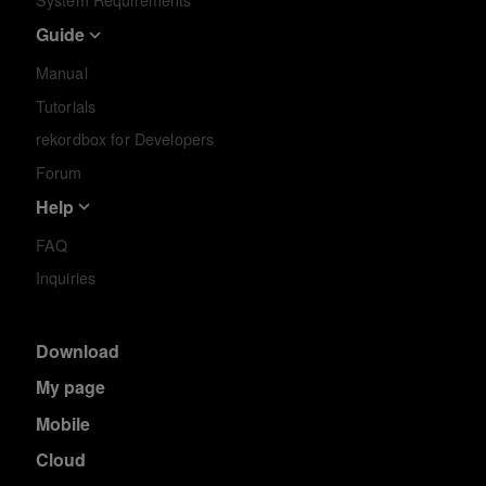
System Requirements
Guide
Manual
Tutorials
rekordbox for Developers
Forum
Help
FAQ
Inquiries
Download
My page
Mobile
Cloud