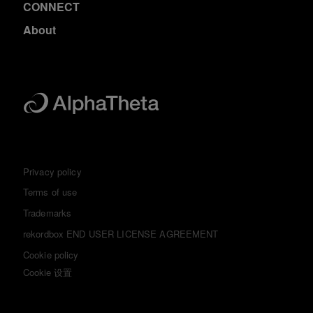
CONNECT
About
Privacy policy
Terms of use
Trademarks
rekordbox END USER LICENSE AGREEMENT
Cookie policy
Cookie 设置