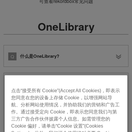
可查看rekordbox常见问题
OneLibrary
什么是OneLibrary?
哪个DJ设备支持OneLibrary还是传统
Device Library不清楚。
点击“接受所有 Cookie”(Accept All Cookies)，即表示
您同意在您的设备上存储 Cookie，以增强网站导
航、分析网站使用情况，并协助我们的营销和广告工
请在
此查
看支持的DJ设备。
作。通过接受定向 Cookie，即表示您同意我们与第
三方广告合作伙伴披露个人信息。如需管理您的
Cookie 偏好，请单击“Cookie 设置”(Cookies