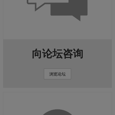
向论坛咨询
浏览论坛