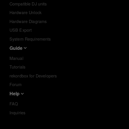
Compatible DJ units
Hardware Unlock
Hardware Diagrams
USB Export
System Requirements
Guide
Manual
Tutorials
rekordbox for Developers
Forum
Help
FAQ
Inquiries