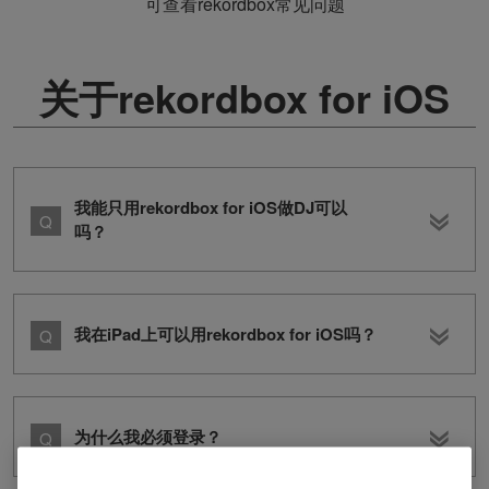
可查看rekordbox常见问题
关于rekordbox for iOS
我能只用rekordbox for iOS做DJ可以
吗？
我在iPad上可以用rekordbox for iOS吗？
为什么我必须登录？