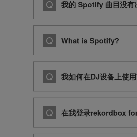
我的 Spotify 曲目没
What is Spotify?
我如何在DJ设备上使用T
在我登录rekordbox