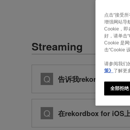
点击“接受所有 
增强网站导
Cookie
好，请单击“Co
Streaming
Cookie
击“Cookie 设
请参阅我们
策》
了解更
告诉我rekordbox f
全部拒绝
在rekordbox fo