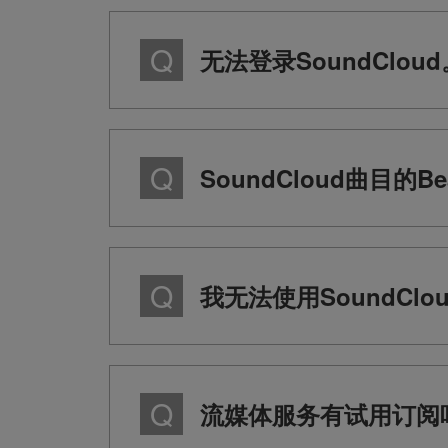
无法登录SoundCloud
SoundCloud曲目的B
我无法使用SoundCl
流媒体服务有试用订阅