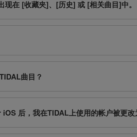
有出现在 [收藏夹]、[历史] 或 [相关曲目]中。
IDAL曲目？
 for iOS 后，我在TIDAL上使用的帐户被