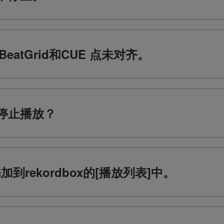
的BeatGrid和CUE 点未对齐。
中途停止播放？
加到rekordbox的[播放列表]中。