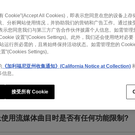
Cookie”(Accept All Cookies)，即表示您同意在您的设备上存储
可查看rekordbox常见问题
航、分析网站使用情况，并协助我们的营销和广告工作。通过接
，即表示您同意我们与第三方广告合作伙伴披露个人信息。如需管理您的 
okie 设置”(Cookies Settings)。此外，我们还会使用绝对必要 
 是网站运行所必需的，且将始终保持活动状态。如需管理您的 Cooki
置”(Cookies Settings)。
的
《加利福尼亚州收集通知》(California Notice at Collection)
多信息。
or iOS支持的哪些流媒体服务。
接受所有 Cookie
r iOS上使用流媒体曲目时是否有任何功能限制?