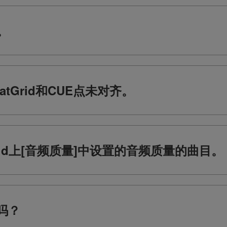
。
eatGrid和CUE点未对齐。
oud上[音频质量]中设置的音频质量的曲目。
吗？