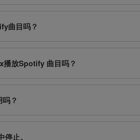
ify曲目吗？
x播放Spotify 曲目吗？
使用吗？
中停止。