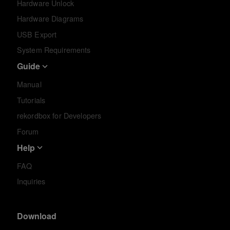
Hardware Unlock
Hardware Diagrams
USB Export
System Requirements
Guide
Manual
Tutorials
rekordbox for Developers
Forum
Help
FAQ
Inquiries
Download