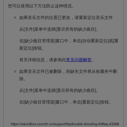
您可以使用以下方法防止这种情况。
如果音乐文件的位置已更改，请重新定位音乐文件
从[文件]菜单中选择[显示所有的缺少曲目]。
在[缺少曲目管理器]窗口中，单击[自动重新定位]或[重
新定位]按钮。
有关详细信息，请参阅此
常见问题解答
。
如果音乐文件已被删除，则缺失文件将从收藏夹中删
除。
从[文件]菜单中选择[显示所有的缺少曲目]。
在[缺少曲目管理器]窗口中，单击[重新定位]按钮。
https://rekordbox.com/zh-cn/support/faq/trouble-shooting-6/#faq-43588