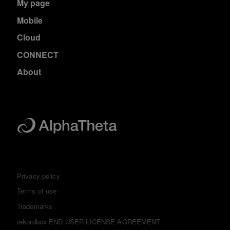
My page
Mobile
Cloud
CONNECT
About
Privacy policy
Terms of use
Trademarks
rekordbox END USER LICENSE AGREEMENT