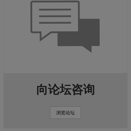
向论坛咨询
浏览论坛