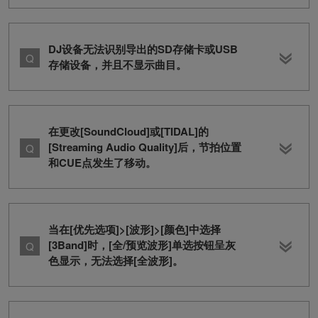
DJ设备无法识别导出的SD存储卡或USB
存储设备，并且不显示曲目。
在更改[SoundCloud]或[TIDAL]的
[Streaming Audio Quality]后，节拍位置
和CUE点发生了移动。
当在[优先选项]>[波形]>[颜色]中选择
[3Band]时，[全/预览波形]单选按钮呈灰
色显示，无法选择[全波形]。