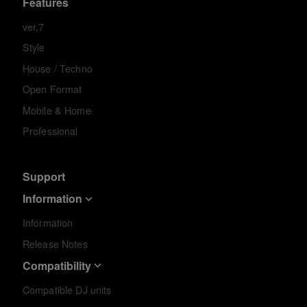
Features
ver.7
Style
House / Techno
Open Format
Mobile & Home
Professional
Support
Information
Information
Release Notes
Compatibility
Compatible DJ units