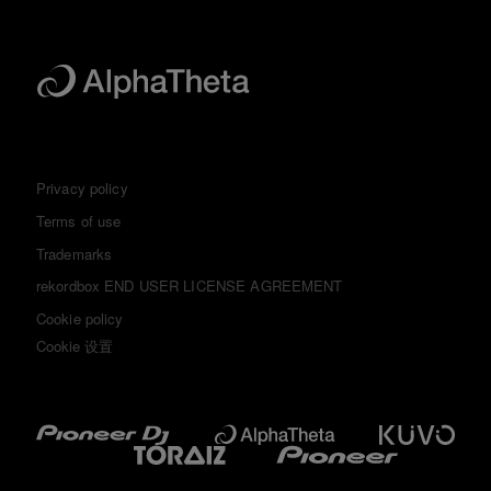
Privacy policy
Terms of use
Trademarks
rekordbox END USER LICENSE AGREEMENT
Cookie policy
Cookie 设置