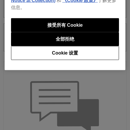
Notice at Collection)
和
《Cookie 政策》
了解更多
哪些DJ设备可以用于登录？
信息。
接受所有 Cookie
登录DJ设备和rekordbox for
全部拒绝
iOS/Android之间有关系吗？
Cookie 设置