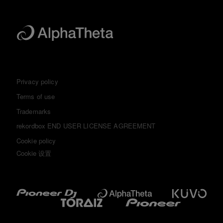
Privacy policy
Terms of use
Trademarks
rekordbox END USER LICENSE AGREEMENT
Cookie policy
Cookie 设置