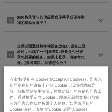
如何将录音与其他应用程序共享或保存到
我的移动设备中？
当我试图通过将移动设备放在DJ设备上登
录时，出现了一个[检查DJ设备是否已登
录您想要的服务。如果未登录，请参考此
处。]弹出窗口。我该怎么办？
点击“接受所有 Cookie”(Accept All Cookies)，即表示
您同意在您的设备上存储 Cookie，以增强网站导
当我试图通过将移动设备放在DJ设备上登
录时，移动设备上显示了一个[未连接到互
航、分析网站使用情况，并协助我们的营销和广告工
联网。 修复您的互联网连接，然后重
作。通过接受定向 Cookie，即表示您同意我们与第
试。]错误。我该怎么办？
三方广告合作伙伴披露个人信息。如需管理您的
Cookie 偏好，请单击“Cookie 设置”(Cookies