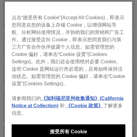
点击“接受所有 Cookie”(Accept All Cookies)，即表示
https://rekordbox.com/zh-cn/support/faq/about-ios/#faq-3553
您同意在您的设备上存储 Cookie，以增强网站导
航、分析网站使用情况，并协助我们的营销和广告工
作。通过接受定向 Cookie，即表示您同意我们与第
我在iPad上可以用rekordbox for iOS吗？
三方广告合作伙伴披露个人信息。如需管理您的
Cookie 偏好，请单击“Cookie 设置”(Cookies
Settings)。此外，我们还会使用绝对必要 Cookie。
这些 Cookie 是网站运行所必需的，且将始终保持活
为什么我必须登录？
动状态。如需管理您的 Cookie 偏好，请单击“Cookie
设置”(Cookies Settings)。
请参阅我们的
《加利福尼亚州收集通知》(California
rekordbox for iOS (ver. 4)可以使用旧版
Notice at Collection)
和
《Cookie 政策》
了解更多
rekordbox for iOS的资料库吗？
信息。
接受所有 Cookie