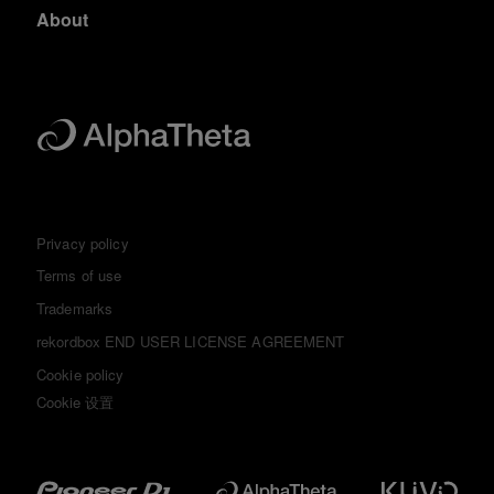
About
Privacy policy
Terms of use
Trademarks
rekordbox END USER LICENSE AGREEMENT
Cookie policy
Cookie 设置