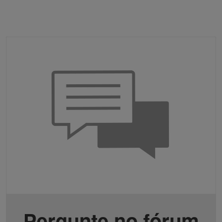
Pergunte no fórum