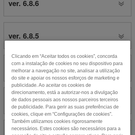
ver. 6.8.6
ver. 6.8.5
Clicando em “Aceitar todos os cookies”, concorda
com a instalação de cookies no seu dispositivo para
ver. 6.8.4
melhorar a navegação no site, analisar a utilização
do site e apoiar os nossos esforços de marketing e
publicidade. Ao aceitar os cookies de
direcionamento, está a autorizar-nos a divulgação
ver. 6.8.3
de dados pessoais aos nossos parceiros terceiros
de publicidade. Para gerir as suas preferências de
cookies, clique em “Configurações de cookies”.
Também utilizamos cookies rigorosamente
necessários. Estes cookies são necessários para a
ver. 6.8.2