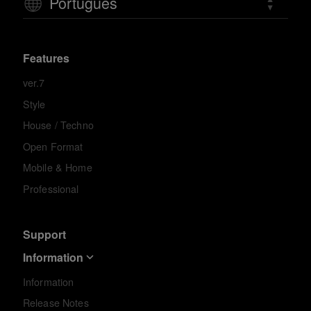
Português
Features
ver.7
Style
House / Techno
Open Format
Mobile & Home
Professional
Support
Information
Information
Release Notes