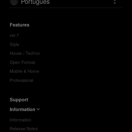
Português
Features
ver.7
Style
House / Techno
Open Format
Mobile & Home
Professional
Support
Information
Information
Release Notes