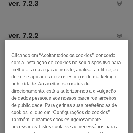
ver. 7.2.3
ver. 7.2.2
Clicando em “Aceitar todos os cookies”, concorda
com a instalação de cookies no seu dispositivo para
ver. 7.2.0
melhorar a navegação no site, analisar a utilização
do site e apoiar os nossos esforços de marketing e
publicidade. Ao aceitar os cookies de
direcionamento, está a autorizar-nos a divulgação
ver. 7.1.5
de dados pessoais aos nossos parceiros terceiros
de publicidade. Para gerir as suas preferências de
cookies, clique em “Configurações de cookies”.
Também utilizamos cookies rigorosamente
necessários. Estes cookies são necessários para a
ver. 7.1.4