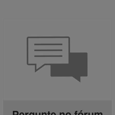
Pergunte no fórum