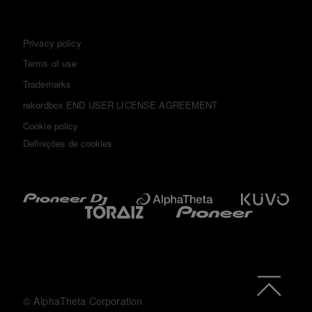
Privacy policy
Terms of use
Trademarks
rekordbox END USER LICENSE AGREEMENT
Cookie policy
Definições de cookies
© AlphaTheta Corporation