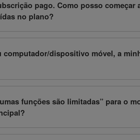
subscrição pago. Como posso começar a 
uídas no plano?
u computador/dispositivo móvel, a minh
lgumas funções são limitadas” para 
ncipal?