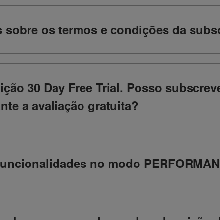
 sobre os termos e condições da subsc
ição 30 Day Free Trial. Posso subscrev
te a avaliação gratuita?
 funcionalidades no modo PERFORMAN