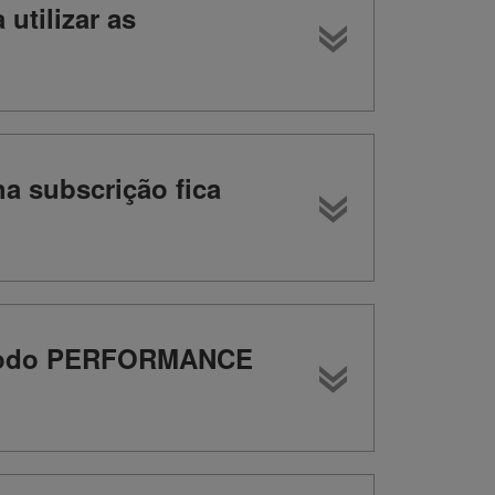
utilizar as
a subscrição fica
o modo PERFORMANCE