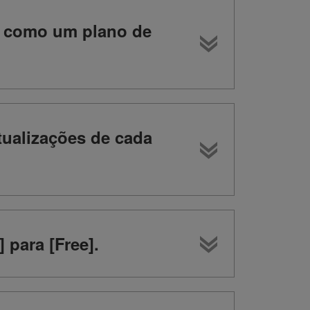
o como um plano de
atualizações de cada
 para [Free].