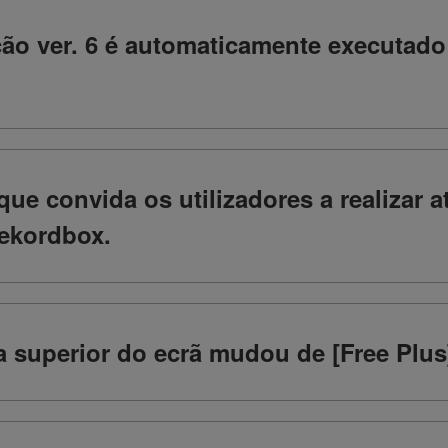
ão ver. 6 é automaticamente executad
que convida os utilizadores a realizar 
rekordbox.
a superior do ecrã mudou de [Free Plus]