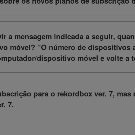
sobre os novos planos de subscrição do
vir a mensagem indicada a seguir, quan
vo móvel? “O número de dispositivos a
omputador/dispositivo móvel e volte a t
ubscrição para o rekordbox ver. 7, mas
r. 7.