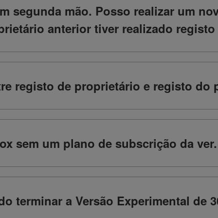
m segunda mão. Posso realizar um nov
prietário anterior tiver realizado regist
tre registo de proprietário e registo do
ox sem um plano de subscrição da ver.
o terminar a Versão Experimental de 3