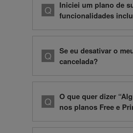
Iniciei um plano de 
funcionalidades incl
Se eu desativar o me
cancelada?
O que quer dizer “A
nos planos Free e Pri