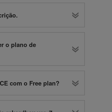
rição.
er o plano de
CE com o Free plan?