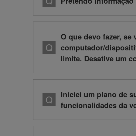
Pretendo informação 
O que devo fazer, se 
computador/dispositi
limite. Desative um c
Iniciei um plano de s
funcionalidades da ve