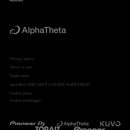
Privacy policy
Terms of use
Trademarks
rekordbox END USER LICENSE AGREEMENT
Cookie policy
Cookie-instellingen