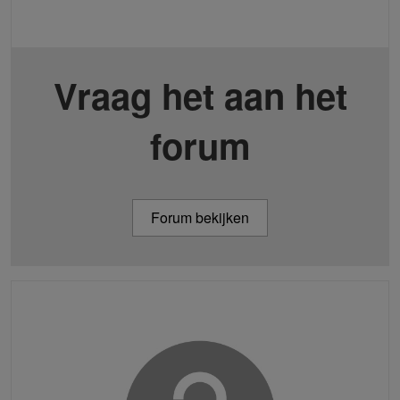
Vraag het aan het
forum
Forum bekijken