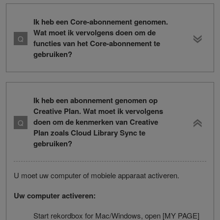
Ik heb een Core-abonnement genomen.
Wat moet ik vervolgens doen om de
functies van het Core-abonnement te
gebruiken?
Ik heb een abonnement genomen op
Creative Plan. Wat moet ik vervolgens
doen om de kenmerken van Creative
Plan zoals Cloud Library Sync te
gebruiken?
U moet uw computer of mobiele apparaat activeren.
Uw computer activeren:
Start rekordbox for Mac/Windows, open [MY PAGE]