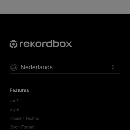
Nederlands
Features
ver.7
Style
House / Techno
Open Format