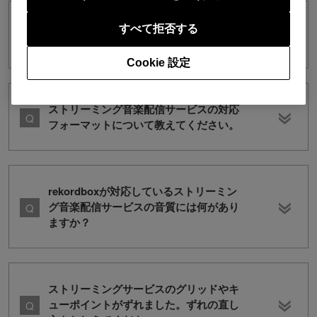
SoundCloud Go+/DJのHigh Quality
すべて拒否する
Streamingに対応していますか？
Cookie 設定
ストリーミング音楽配信サービスの対応
フォーマットについて教えてください。
rekordboxが対応しているストリーミン
グ音楽配信サービスの音質には何があり
ますか？
ストリーミングサービスのグリッドやキ
ューポイントがずれました。ずれの直し