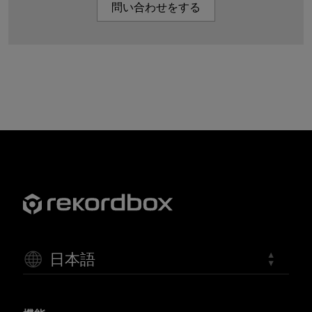
問い合わせをする
日本語