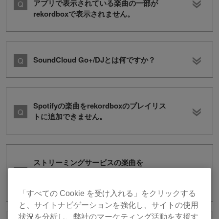
アプリで表示されている楽曲の一部が
rekordboxで表示されません。
SoundCloud Go+/DJとは何ですか？
Spotifyの楽曲をrekordboxのプレイリス
トに追加できません。
ストリーミングサービスの楽曲を
rekordbox ver. 7で使う場合に機能制限
はありますか?
「すべての Cookie を受け入れる」をクリックする
と、サイトナビゲーションを強化し、サイトの使用
状況を分析し、弊社のマーケティング活動を支援す